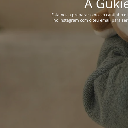
A Gukie
Estamos a preparar o nosso cantinho di
no Instagram com o teu email para ser