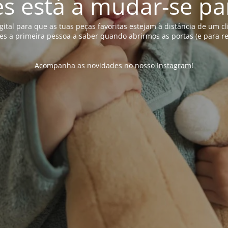
s está a mudar-se pa
gital para que as tuas peças favoritas estejam à distância de um
es a primeira pessoa a saber quando abrirmos as portas (e para 
Acompanha as novidades no nosso
Instagram
!