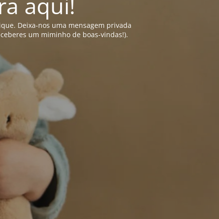
ra aqui!
 clique. Deixa-nos uma mensagem privada
receberes um miminho de boas-vindas!).